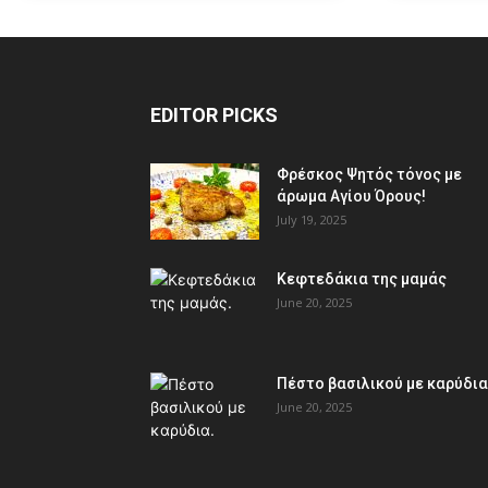
EDITOR PICKS
Φρέσκος Ψητός τόνος με
άρωμα Αγίου Όρους!
July 19, 2025
Κεφτεδάκια της μαμάς
June 20, 2025
Πέστο βασιλικού με καρύδια
June 20, 2025