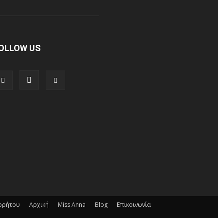
OLLOW US
ορρήτου
Αρχική
Miss Anna
Blog
Επικοινωνία