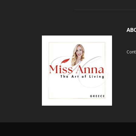
AB
Cont