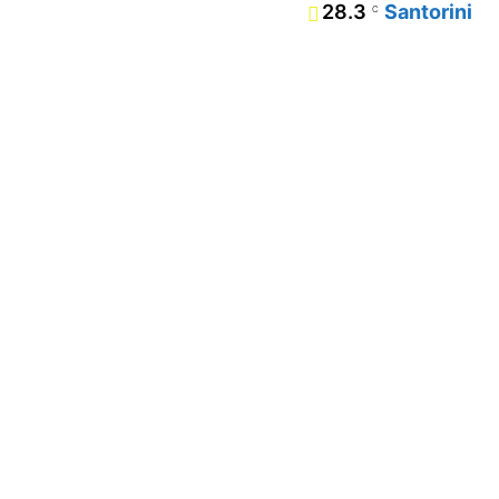
28.3
Santorini
C