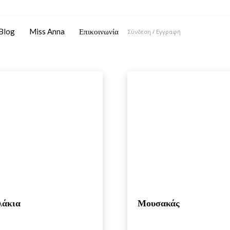
Blog
Miss Anna
Επικοινωνία
Σύνδεση / Εγγραφή
ΟΡΕΚΤΙΚΑ
ΟΣΠΡΙΑ
λάκια
Μουσακάς