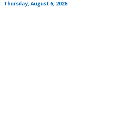
Thursday, August 6, 2026