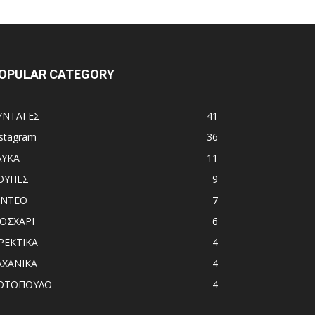
OPULAR CATEGORY
ΥΝΤΑΓΕΣ
41
nstagram
36
ΛΥΚΑ
11
ΟΥΠΕΣ
9
ΙΝΤΕΟ
7
ΟΣΧΑΡΙ
6
ΡΕΚΤΙΚΑ
4
ΑΧΑΝΙΚΑ
4
ΟΤΟΠΟΥΛΟ
4